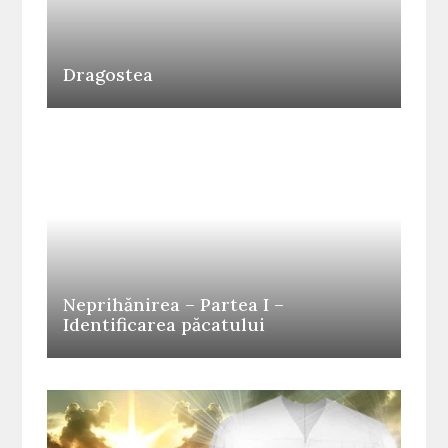
Dragostea
Neprihănirea – Partea I –
Identificarea păcatului