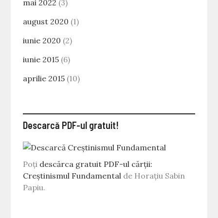
mai 2022
(3)
august 2020
(1)
iunie 2020
(2)
iunie 2015
(6)
aprilie 2015
(10)
Descarcă PDF-ul gratuit!
Poți
descărca gratuit PDF-ul cărții:
Creștinismul Fundamental
de Horațiu Sabin
Papiu.