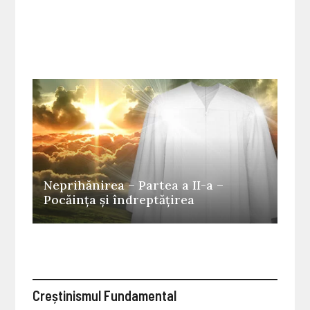
Neprihănirea – Partea a II-a –
Pocăința și îndreptățirea
Creștinismul Fundamental