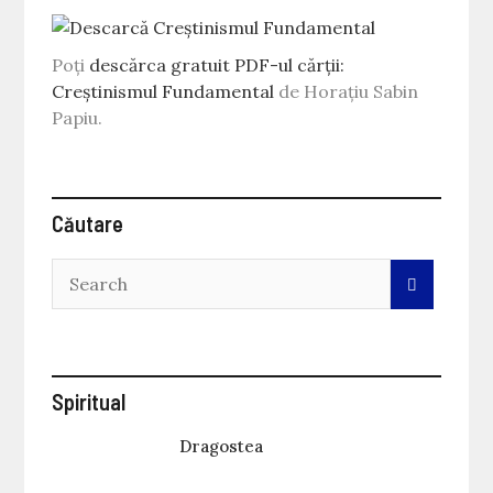
Poți
descărca gratuit PDF-ul cărții:
Creștinismul Fundamental
de Horațiu Sabin
Papiu.
Căutare
Spiritual
Dragostea