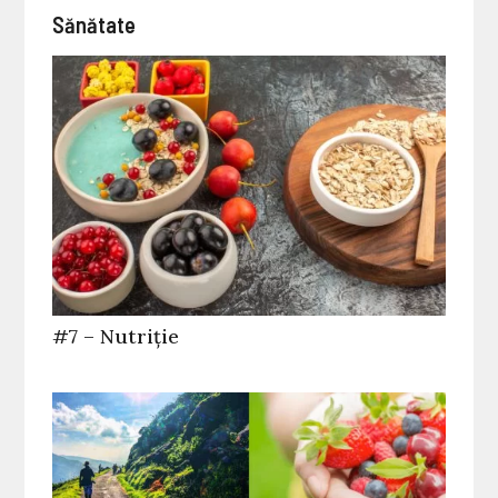
Sănătate
#7 – Nutriție