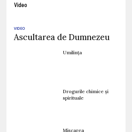
Video
VIDEO
Ascultarea de Dumnezeu
Umilința
Drogurile chimice și
spirituale
Mișcarea