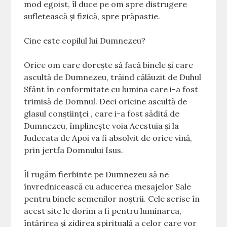
mod egoist, îl duce pe om spre distrugere
sufletească și fizică, spre prăpastie.
Cine este copilul lui Dumnezeu?
Orice om care dorește să facă binele și care
ascultă de Dumnezeu, trăind călăuzit de Duhul
Sfânt în conformitate cu lumina care i-a fost
trimisă de Domnul. Deci oricine ascultă de
glasul conștiinței , care i-a fost sădită de
Dumnezeu, împlinește voia Acestuia și la
Judecata de Apoi va fi absolvit de orice vină,
prin jertfa Domnului Isus.
Îl rugăm fierbinte pe Dumnezeu să ne
învrednicească cu aducerea mesajelor Sale
pentru binele semenilor noștrii. Cele scrise în
acest site le dorim a fi pentru luminarea,
întărirea și zidirea spirituală a celor care vor