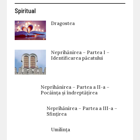
Spiritual
Dragostea
Neprihănirea – Partea I –
Identificarea păcatului
Neprihănirea – Partea a II-a –
Pocăința și îndreptățirea
Neprihănirea – Partea a III-a –
Sfințirea
Umilința