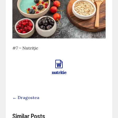
#7 – Nutriție
nutritie
←
Dragostea
Similar Posts