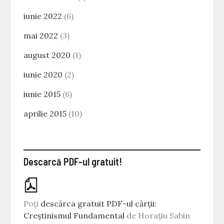
iunie 2022
(6)
mai 2022
(3)
august 2020
(1)
iunie 2020
(2)
iunie 2015
(6)
aprilie 2015
(10)
Descarcă PDF-ul gratuit!
Poți
descărca gratuit PDF-ul cărții:
Creștinismul Fundamental
de Horațiu Sabin