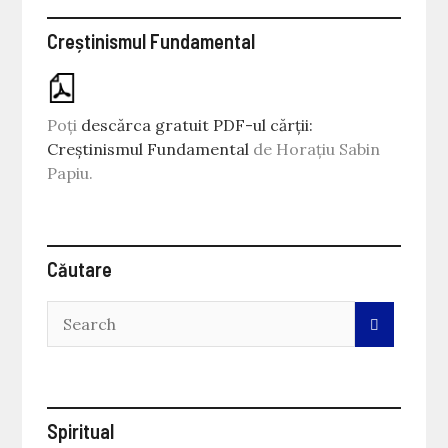
Creștinismul Fundamental
Poți
descărca gratuit PDF-ul cărții:
Creștinismul Fundamental
de Horațiu Sabin
Papiu.
Căutare
Spiritual