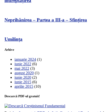
îndreptățirea
Neprihănirea – Partea a III-a – Sfințirea
Umilința
Arhive
ianuarie 2024
(1)
iunie 2022
(6)
mai 2022
(3)
august 2020
(1)
iunie 2020
(2)
iunie 2015
(6)
aprilie 2015
(10)
Descarcă PDF-ul gratuit!