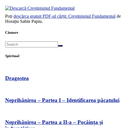
Poți
descărca gratuit PDF-ul cărții: Creștinismul Fundamental
de
Horațiu Sabin Papiu.
Căutare
Spiritual
Dragostea
Neprihănirea – Partea I – Identificarea păcatului
Neprihănirea – Partea a II-a – Pocăința și