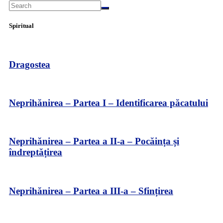
Spiritual
Dragostea
Neprihănirea – Partea I – Identificarea păcatului
Neprihănirea – Partea a II-a – Pocăința și
îndreptățirea
Neprihănirea – Partea a III-a – Sfințirea