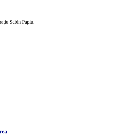
ațiu Sabin Papiu.
rea