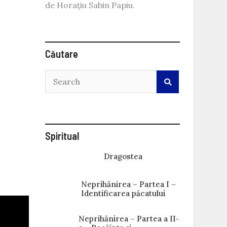
de Horațiu Sabin Papiu.
Căutare
Spiritual
Dragostea
Neprihănirea – Partea I –
Identificarea păcatului
Neprihănirea – Partea a II-