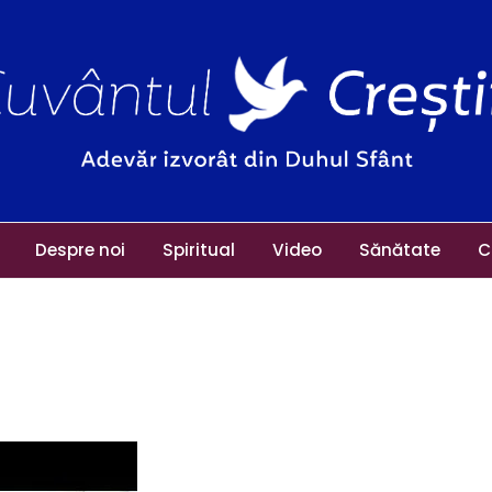
Despre noi
Spiritual
Video
Sănătate
C