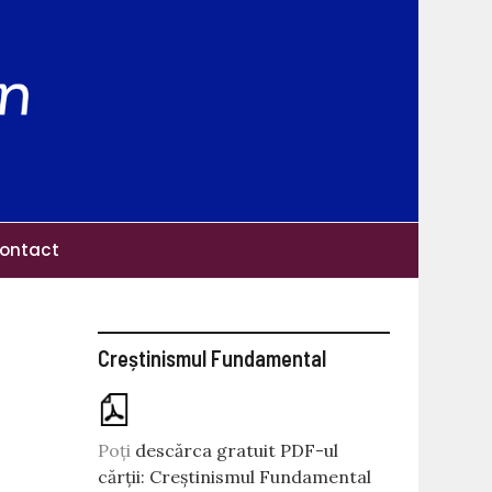
ontact
Creștinismul Fundamental
Poți
descărca gratuit PDF-ul
cărții: Creștinismul Fundamental