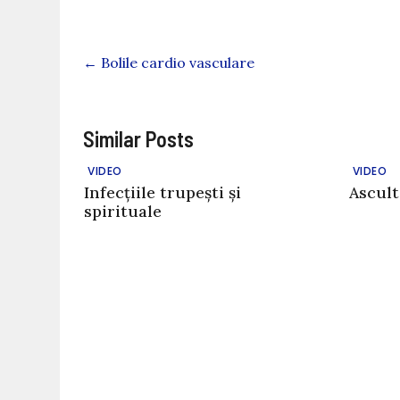
←
Bolile cardio vasculare
Similar Posts
VIDEO
VIDEO
Infecțiile trupești și
Ascul
spirituale