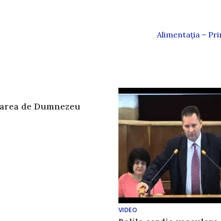
Alimentația – Pri
tarea de Dumnezeu
VIDEO