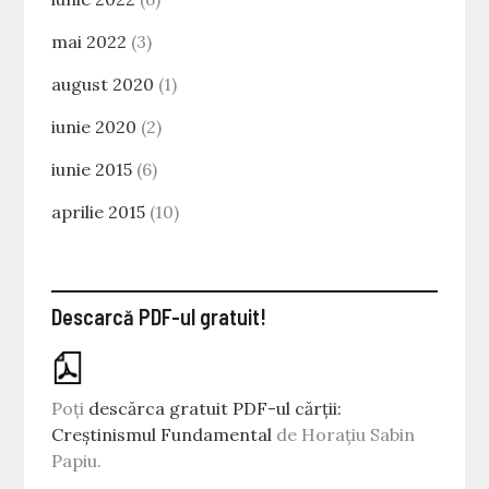
mai 2022
(3)
august 2020
(1)
iunie 2020
(2)
iunie 2015
(6)
aprilie 2015
(10)
Descarcă PDF-ul gratuit!
Poți
descărca gratuit PDF-ul cărții:
Creștinismul Fundamental
de Horațiu Sabin
Papiu.