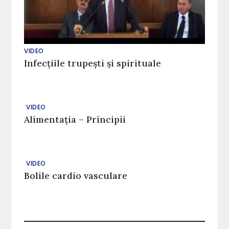
VIDEO
Infecțiile trupești și spirituale
VIDEO
Alimentația – Principii
VIDEO
Bolile cardio vasculare