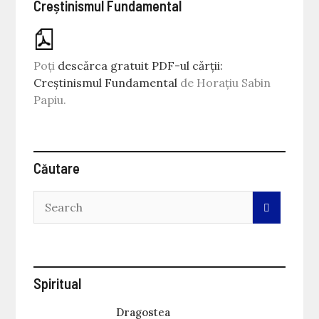
Creștinismul Fundamental
Poți
descărca gratuit PDF-ul cărții:
Creștinismul Fundamental
de Horațiu Sabin
Papiu.
Căutare
Spiritual
Dragostea