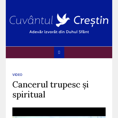
Skip
to
content
Cuvântul Creștin
Adevărul izvorât din Duhul Sfânt
VIDEO
Cancerul trupesc și
spiritual