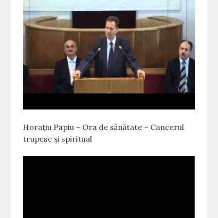
Horațiu Papiu – Ora de sănătate – Cancerul
trupesc și spiritual