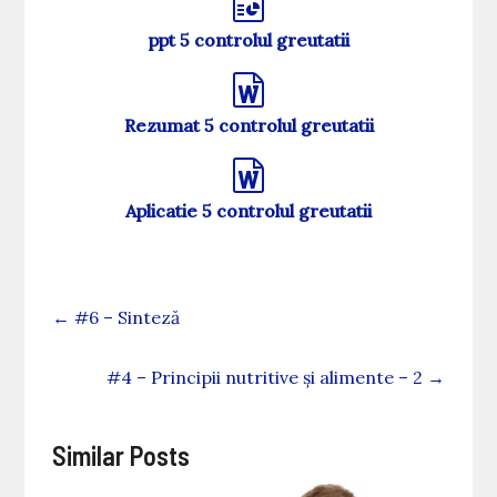
ppt 5 controlul greutatii
Rezumat 5 controlul greutatii
Aplicatie 5 controlul greutatii
←
#6 – Sinteză
#4 – Principii nutritive și alimente – 2
→
Similar Posts