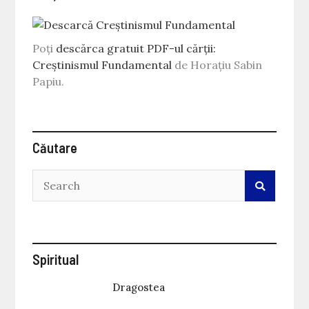
Poți
descărca gratuit PDF-ul cărții:
Creștinismul Fundamental
de Horațiu Sabin
Papiu.
Căutare
Spiritual
Dragostea