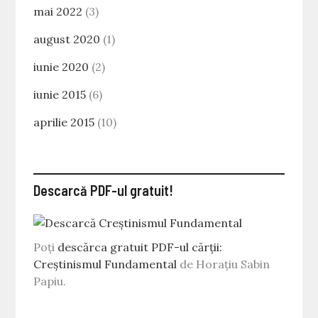
mai 2022
(3)
august 2020
(1)
iunie 2020
(2)
iunie 2015
(6)
aprilie 2015
(10)
Descarcă PDF-ul gratuit!
Poți
descărca gratuit PDF-ul cărții:
Creștinismul Fundamental
de Horațiu Sabin
Papiu.