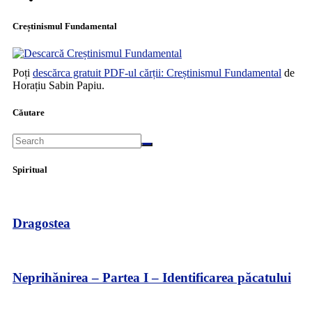
Creștinismul Fundamental
Poți
descărca gratuit PDF-ul cărții: Creștinismul Fundamental
de
Horațiu Sabin Papiu.
Căutare
Spiritual
Dragostea
Neprihănirea – Partea I – Identificarea păcatului